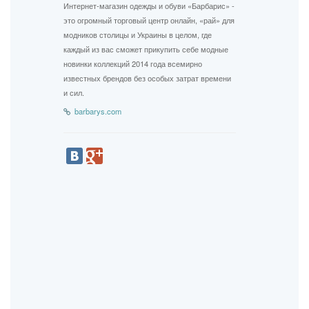
Интернет-магазин одежды и обуви «Барбарис» -
это огромный торговый центр онлайн, «рай» для
модников столицы и Украины в целом, где
каждый из вас сможет прикупить себе модные
новинки коллекций 2014 года всемирно
известных брендов без особых затрат времени
и сил.
barbarys.com