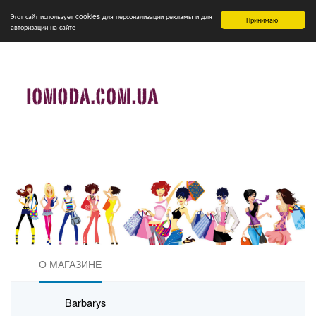
Этот сайт использует cookies для персонализации рекламы и для
Принимаю!
авторизации на сайте
О МАГАЗИНЕ
Barbarys