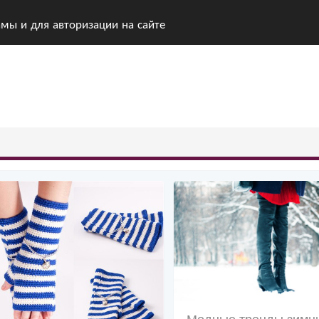
амы и для авторизации на сайте
Модные тренды зимн