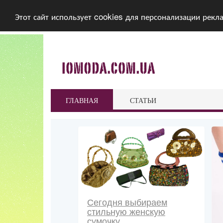
Этот сайт использует cookies для персонализации рекл
ГЛАВНАЯ
СТАТЬИ
Сегодня выбираем
стильную женскую
сумочку